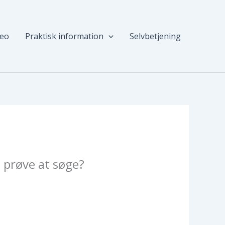
deo
Praktisk information
Selvbetjening
 prøve at søge?